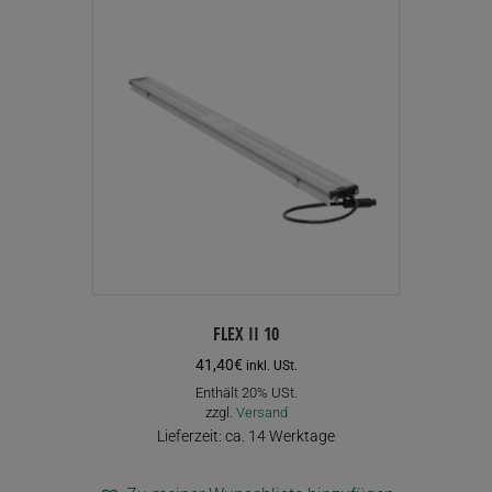
FLEX II 10
41,40
€
inkl. USt.
Enthält 20% USt.
zzgl.
Versand
Lieferzeit: ca. 14 Werktage