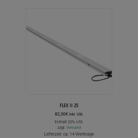
FLEX II 25
82,50
€
inkl. USt.
Enthält 20% USt.
zzgl.
Versand
Lieferzeit: ca. 14 Werktage