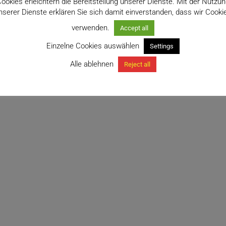
ookies erleichtern die Bereitstellung unserer Dienste. Mit der Nutzu
nserer Dienste erklären Sie sich damit einverstanden, dass wir Cooki
verwenden.
Accept all
Einzelne Cookies auswählen
Settings
Alle ablehnen
Reject all