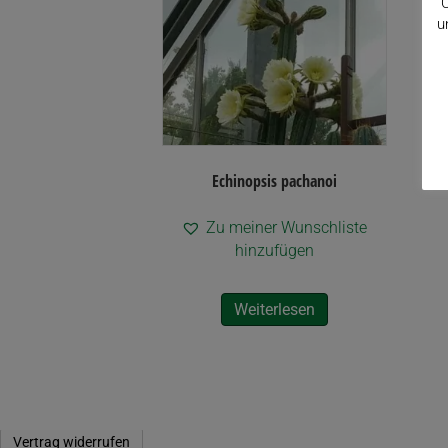
C
u
Echinopsis pachanoi
Zu meiner Wunschliste
hinzufügen
Weiterlesen
Vertrag widerrufen