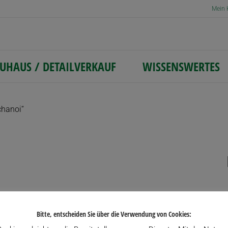
Mein 
UHAUS / DETAILVERKAUF
WISSENSWERTES
chanoi“
Bitte, entscheiden Sie über die Verwendung von Cookies: