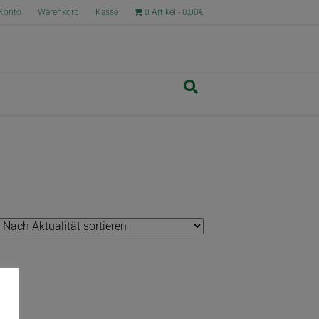
Konto
Warenkorb
Kasse
0 Artikel
0,00€