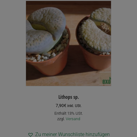
Lithops sp.
7,90
€
inkl. USt.
Enthält 13% USt.
zzgl.
Versand
Zu meiner Wunschliste hinzufügen