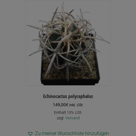
Echinocactus polycephalus
149,00
€
inkl. USt.
Enthält 13% USt.
zzgl.
Versand
Zu meiner Wunschliste hinzufügen