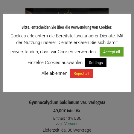
Bitte, entscheiden Sie über die Verwendung von Cookies:
Cookies erleichtern die Bereitstellung unserer Dienste. Mit
der Nutzung unserer Dienste erklären Sie sich damit
einverstanden, dass wir Cookies verwenden.
Accept all
Einzelne Cookies auswählen
Settings
Alle ablehnen
Reject all
Gymnocalycium baldianum var. variegata
49,00
€
inkl. USt.
Enthält 13% USt.
zzgl.
Versand
Lieferzeit: ca. 30 Werktage