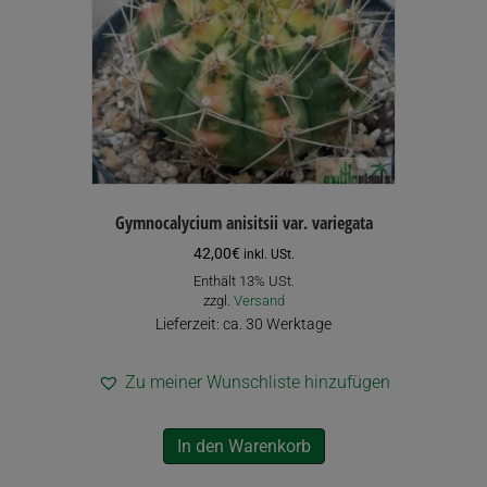
Gymnocalycium anisitsii var. variegata
42,00
€
inkl. USt.
Enthält 13% USt.
zzgl.
Versand
Lieferzeit: ca. 30 Werktage
Zu meiner Wunschliste hinzufügen
In den Warenkorb