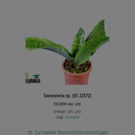
Sansevieria sp. (ES 22572)
39,90
€
inkl. USt.
Enthält 13% USt.
zzgl.
Versand
Zu meiner Wunschliste hinzufügen