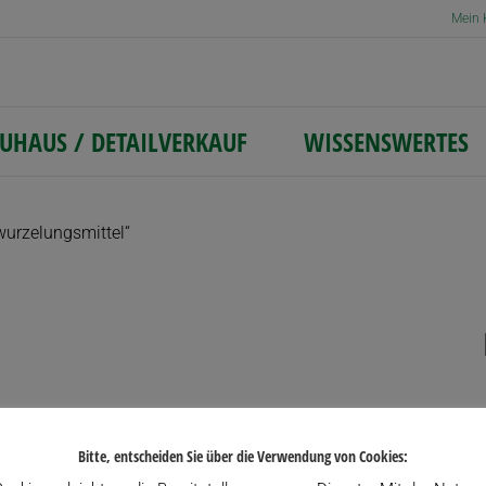
Mein 
UHAUS / DETAILVERKAUF
WISSENSWERTES
wurzelungsmittel“
Bitte, entscheiden Sie über die Verwendung von Cookies: