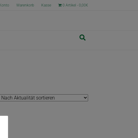
Konto
Warenkorb
Kasse
0 Artikel
0,00€