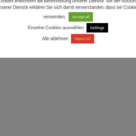
ookies erleichtern die Bereitstellung unserer Dienste. Mit der Nutzu
nserer Dienste erklären Sie sich damit einverstanden, dass wir Cooki
verwenden.
Accept all
Einzelne Cookies auswählen
Settings
Alle ablehnen
Reject all