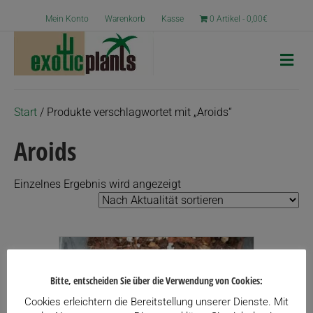
Mein Konto
Warenkorb
Kasse
0 Artikel
0,00€
N
a
v
i
g
Start
/ Produkte verschlagwortet mit „Aroids“
a
t
Aroids
i
o
n
Einzelnes Ergebnis wird angezeigt
Bitte, entscheiden Sie über die Verwendung von Cookies:
Cookies erleichtern die Bereitstellung unserer Dienste. Mit