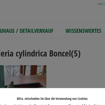
Mein 
UHAUS / DETAILVERKAUF
WISSENSWERTES
eria cylindrica Boncel(5)
Bitte, entscheiden Sie über die Verwendung von Cookies: