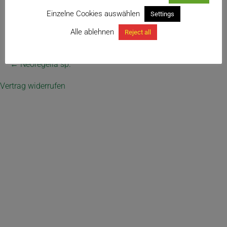
Einzelne Cookies auswählen
Settings
Alle ablehnen
Reject all
← Neoregelia sp.
Vertrag widerrufen