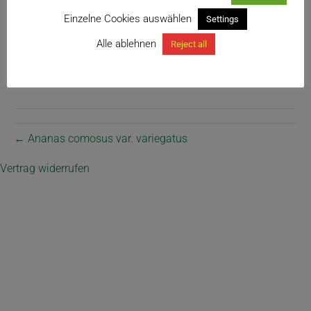
Einzelne Cookies auswählen
Settings
Alle ablehnen
Reject all
← Ananas comosus var. variegatus
Vertrag widerrufen