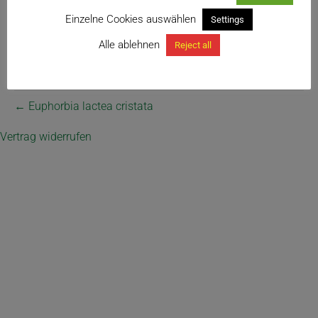
Einzelne Cookies auswählen
Settings
Alle ablehnen
Reject all
← Euphorbia lactea cristata
Vertrag widerrufen