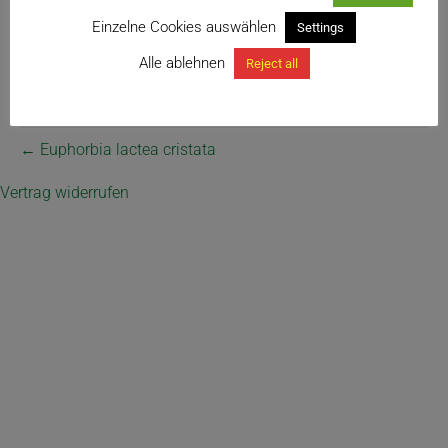
Einzelne Cookies auswählen
Settings
Alle ablehnen
Reject all
← Euphorbia lactea cristata
Vertrag widerrufen