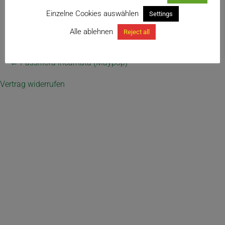
Einzelne Cookies auswählen
Settings
Alle ablehnen
Reject all
← Passiflora incarnata (Maypop)
Vertrag widerrufen