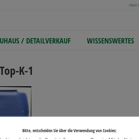
Mein 
UHAUS / DETAILVERKAUF
WISSENSWERTES
Top-K-1
Bitte, entscheiden Sie über die Verwendung von Cookies: