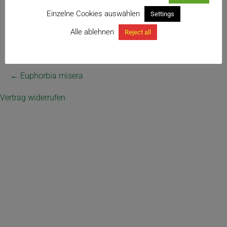
Einzelne Cookies auswählen
Settings
Alle ablehnen
Reject all
← Euphorbia misera
Vertrag widerrufen