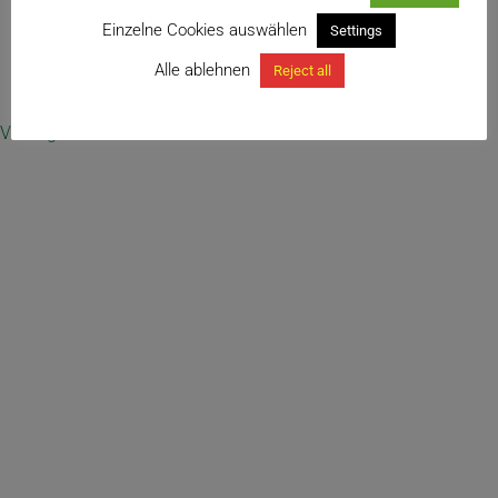
Einzelne Cookies auswählen
Settings
Alle ablehnen
Reject all
← Dioscorea mexicana
Vertrag widerrufen