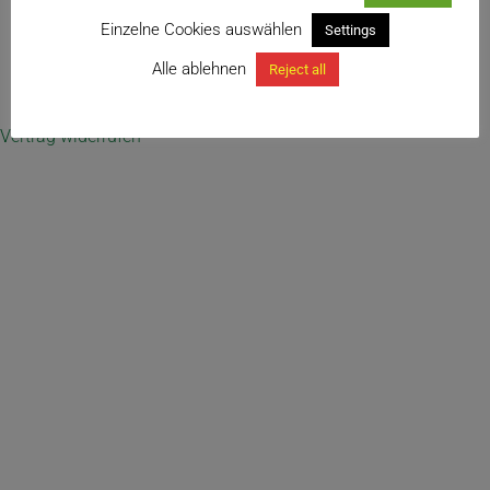
Einzelne Cookies auswählen
Settings
Alle ablehnen
Reject all
← Tontopf „DENDRA“, gelocht
Vertrag widerrufen