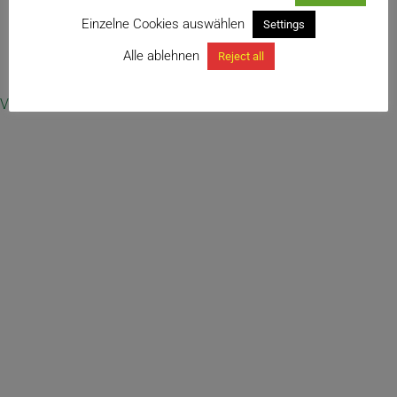
Einzelne Cookies auswählen
Settings
Alle ablehnen
Reject all
← Leuchtenbergia principis
Vertrag widerrufen