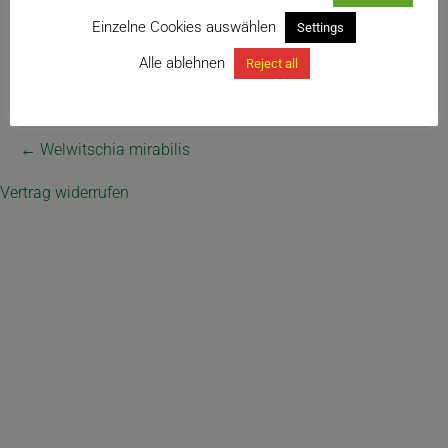
Einzelne Cookies auswählen
Settings
Alle ablehnen
Reject all
← Welwitschia mirabilis
Vertrag widerrufen