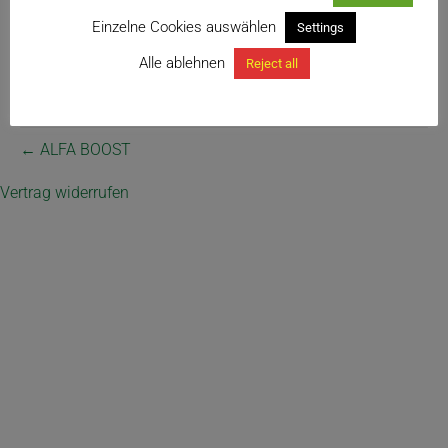
Einzelne Cookies auswählen
Settings
Alle ablehnen
Reject all
← ALFA BOOST
Vertrag widerrufen