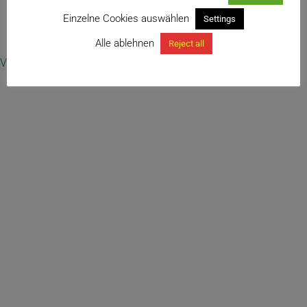
Einzelne Cookies auswählen
Settings
← TIE POT
Alle ablehnen
Reject all
Vertrag widerrufen