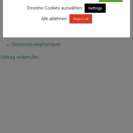
Einzelne Cookies auswählen
Settings
Alle ablehnen
Reject all
← Dioscorea elephantipes
Vertrag widerrufen