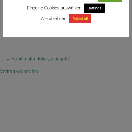
Einzelne Cookies auswählen
Settings
Alle ablehnen
Reject all
← Vanilla planifolia „variegata“
Vertrag widerrufen