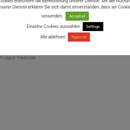
ookies erleichtern die Bereitstellung unserer Dienste. Mit der Nutzu
nserer Dienste erklären Sie sich damit einverstanden, dass wir Cooki
verwenden.
Accept all
Einzelne Cookies auswählen
Settings
Alle ablehnen
Reject all
m caput-medusae