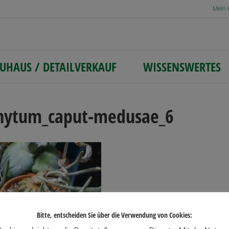
Mein 
UHAUS / DETAILVERKAUF
WISSENSWERTES
hytum_caput-medusae_6
Bitte, entscheiden Sie über die Verwendung von Cookies: