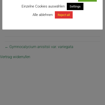
Einzelne Cookies auswählen
Settings
Alle ablehnen
Reject all
← Gymnocalycium anisitsii var. variegata
Vertrag widerrufen