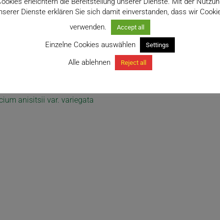
ookies erleichtern die Bereitstellung unserer Dienste. Mit der Nutzu
nserer Dienste erklären Sie sich damit einverstanden, dass wir Cooki
verwenden.
Accept all
Einzelne Cookies auswählen
Settings
Alle ablehnen
Reject all
um anisitsii var. variegata