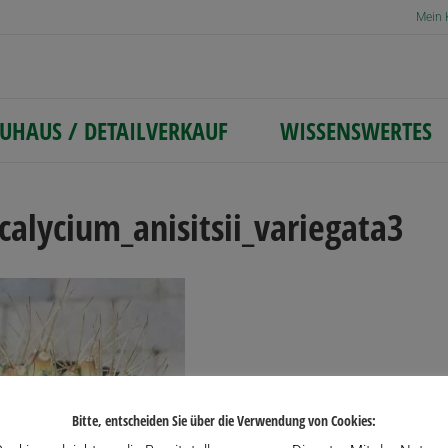
Mein 
UHAUS / DETAILVERKAUF
WISSENSWERTES
alycium_anisitsii_variegata3
Bitte, entscheiden Sie über die Verwendung von Cookies: