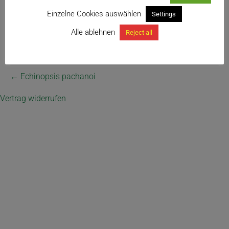
Einzelne Cookies auswählen
Settings
Alle ablehnen
Reject all
← Echinopsis pachanoi
Vertrag widerrufen