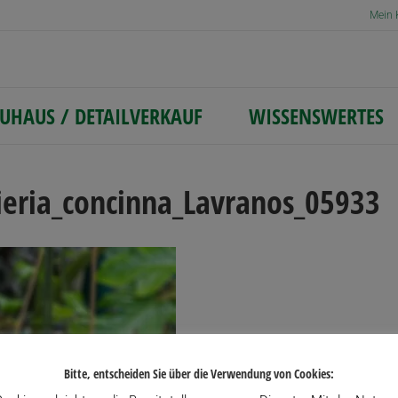
Mein 
UHAUS / DETAILVERKAUF
WISSENSWERTES
ieria_concinna_Lavranos_05933
Bitte, entscheiden Sie über die Verwendung von Cookies: