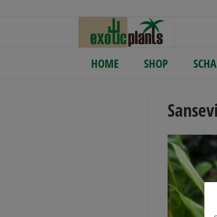
HOME
SHOP
SCHA
Sansev