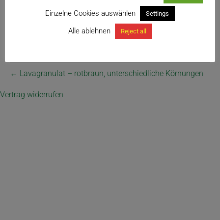
Einzelne Cookies auswählen
Settings
Alle ablehnen
Reject all
← Lavagranulat – rotbraun, unterschiedliche Körnungen
Vertrag widerrufen