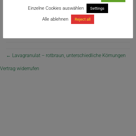
Einzelne Cookies auswählen
Settings
Alle ablehnen
Reject all
feinkörnig
← Lavagranulat – rotbraun, unterschiedliche Körnungen
Vertrag widerrufen