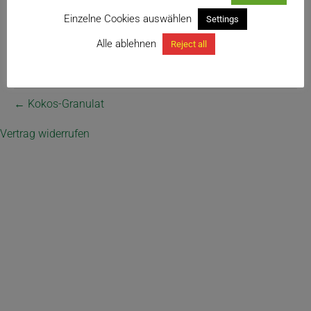
Einzelne Cookies auswählen
Settings
Alle ablehnen
Reject all
← Kokos-Granulat
Vertrag widerrufen