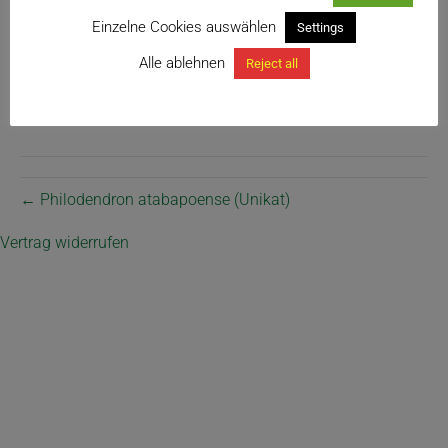
Einzelne Cookies auswählen
Settings
Alle ablehnen
Reject all
← Philodendron atabapoense (Unikat)
Vertrag widerrufen