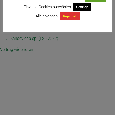
Einzelne Cookies auswählen
Settings
Alle ablehnen
Reject all
← Sansevieria sp. (ES 22572)
Vertrag widerrufen