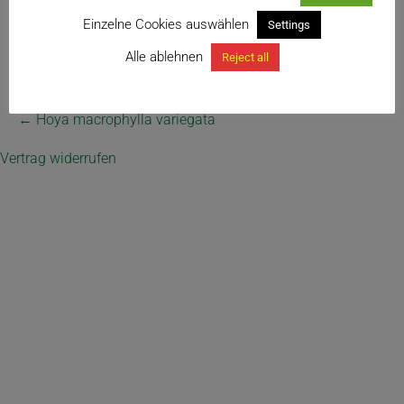
Einzelne Cookies auswählen
Settings
Hoya macrophylla variegata
Alle ablehnen
Reject all
← Hoya macrophylla variegata
Vertrag widerrufen