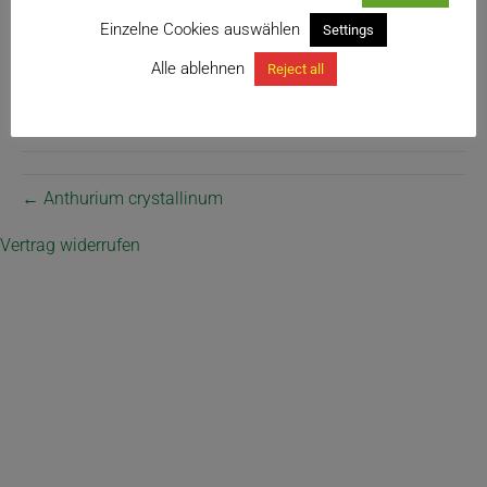
Einzelne Cookies auswählen
Settings
Alle ablehnen
Reject all
Anthurium crystallinum
← Anthurium crystallinum
Vertrag widerrufen