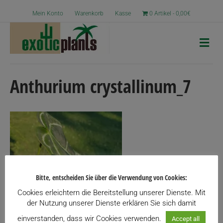
Mein Konto
Warenkorb
Kasse
0 Artikel
0,00€
N
a
v
i
g
Anthurium crystallinum_7
a
t
i
o
n
Bitte, entscheiden Sie über die Verwendung von Cookies:
Cookies erleichtern die Bereitstellung unserer Dienste. Mit
der Nutzung unserer Dienste erklären Sie sich damit
einverstanden, dass wir Cookies verwenden.
Accept all