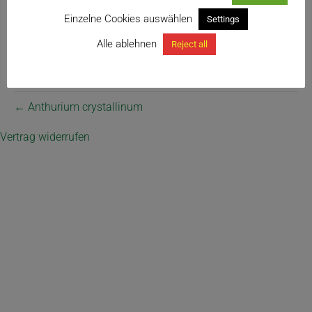
Einzelne Cookies auswählen
Settings
Alle ablehnen
Reject all
Anthurium crystallinum
← Anthurium crystallinum
Vertrag widerrufen