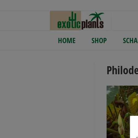
HOME
SHOP
SCHA
Philod