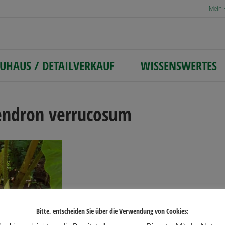
Mein 
UHAUS / DETAILVERKAUF
WISSENSWERTES
endron verrucosum
Bitte, entscheiden Sie über die Verwendung von Cookies: