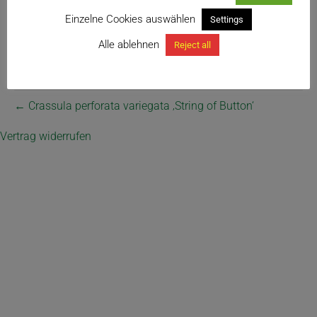
Einzelne Cookies auswählen
Settings
Alle ablehnen
Reject all
← Crassula perforata variegata ‚String of Button‘
Vertrag widerrufen