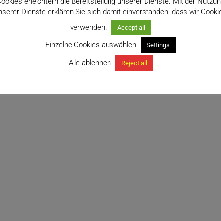
ookies erleichtern die Bereitstellung unserer Dienste. Mit der Nutzu
nserer Dienste erklären Sie sich damit einverstanden, dass wir Cooki
verwenden.
Accept all
Einzelne Cookies auswählen
Settings
Alle ablehnen
Reject all
m caput-medusae