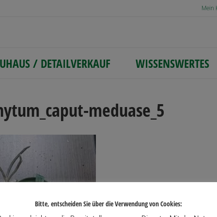
Mein 
UHAUS / DETAILVERKAUF
WISSENSWERTES
hytum_caput-meduase_5
Bitte, entscheiden Sie über die Verwendung von Cookies: