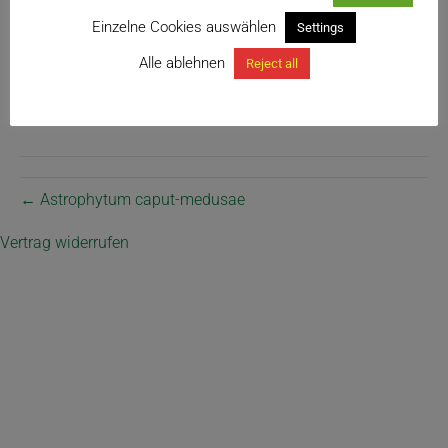
Einzelne Cookies auswählen
Settings
Alle ablehnen
Reject all
← Astrophytum caput-medusae
Vertrag widerrufen