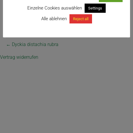
Einzelne Cookies auswählen
Settings
Alle ablehnen
Reject all
← Dyckia distachia rubra
Vertrag widerrufen