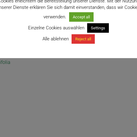
ookies erleichtern die Bereitstellung unserer Dienste. Mit der Nutzu
nserer Dienste erklären Sie sich damit einverstanden, dass wir Cooki
verwenden.
Accept all
Einzelne Cookies auswählen
Settings
Alle ablehnen
Reject all
folia