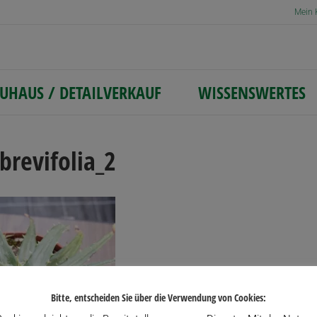
Mein 
UHAUS / DETAILVERKAUF
WISSENSWERTES
brevifolia_2
Bitte, entscheiden Sie über die Verwendung von Cookies: