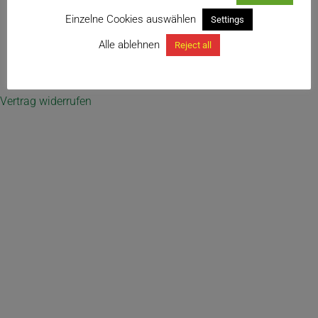
Einzelne Cookies auswählen
Settings
Alle ablehnen
Reject all
← Dyckia brevifolia
Vertrag widerrufen