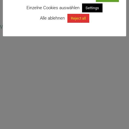
Einzelne Cookies auswählen
Settings
← Substrat für Agaven
Alle ablehnen
Reject all
Vertrag widerrufen