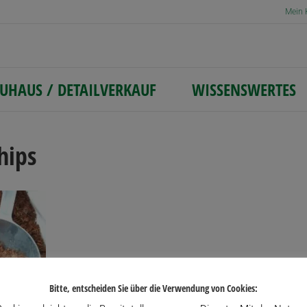
Mein 
UHAUS / DETAILVERKAUF
WISSENSWERTES
hips
Bitte, entscheiden Sie über die Verwendung von Cookies: