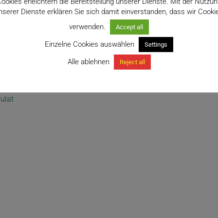
ookies erleichtern die Bereitstellung unserer Dienste. Mit der Nutzu
nserer Dienste erklären Sie sich damit einverstanden, dass wir Cooki
verwenden.
Accept all
Einzelne Cookies auswählen
Settings
Alle ablehnen
Reject all
ulat